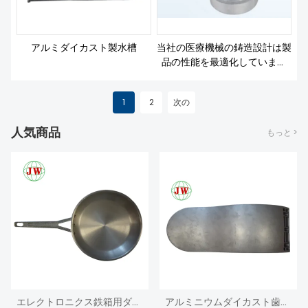
アルミダイカスト製水槽
当社の医療機械の鋳造設計は製
品の性能を最適化しています
か?
1
2
次の
人気商品
もっと >
エレクトロニクス鉄箱用ダイカストアルミニウムエンクロージャ
アルミニウムダイカスト歯科用椅子