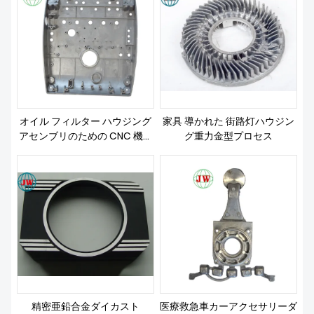
オイル フィルター ハウジング
家具 導かれた 街路灯ハウジン
アセンブリのための CNC 機械
グ重力金型プロセス
加工ダイカスト
精密亜鉛合金ダイカスト
医療救急車カーアクセサリーダ