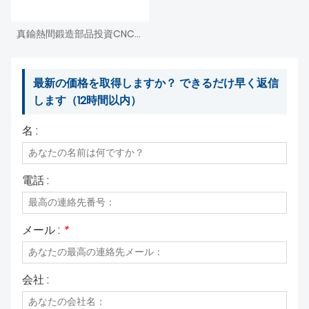
真鍮熱間鍛造部品投資CNC機械加工ダイカスト
最新の価格を取得しますか？ できるだけ早く返信
します（12時間以内）
名 :
電話 :
メール :
*
会社 :