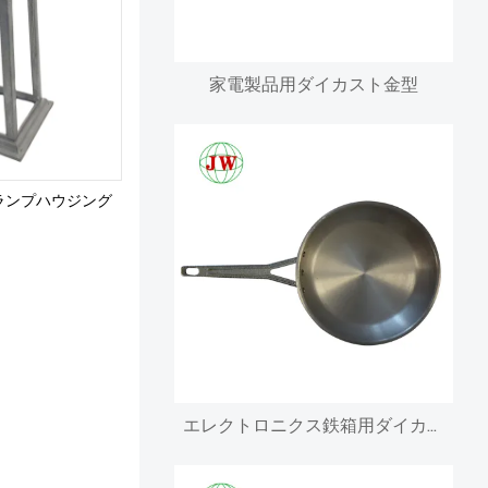
家電製品用ダイカスト金型
ランプハウジング
エレクトロニクス鉄箱用ダイカストアルミニウムエンクロージャ