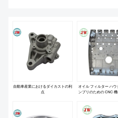
自動車産業におけるダイカストの利
オイル フィルター ハウ
点
ンブリのための CNC 
カスト