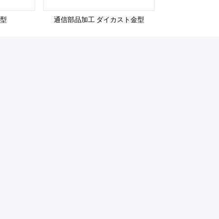
型
通信部品加工 ダイカスト金型