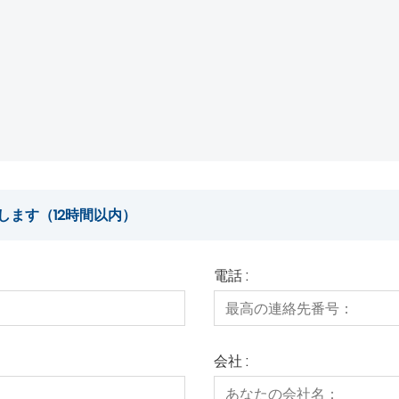
します（12時間以内）
電話 :
会社 :