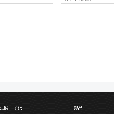
に関しては
製品