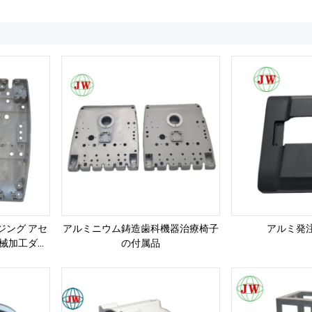
ジング アセ
アルミニウム鋳造歯科機器治療椅子
アルミ発
機械加工ダイ
の付属品