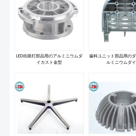
LED街路灯部品用のアルミニウムダ
歯科ユニット部品用のダ
イカスト金型
ルミニウムダイ