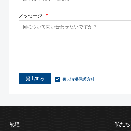
メッセージ :
*
提出する
個人情報保護方針
配達
私たち