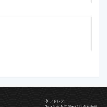
アドレス: