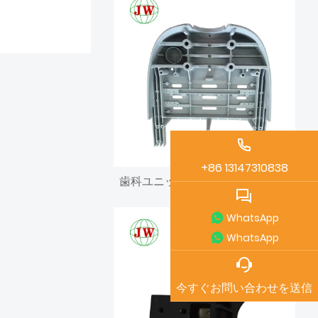
+86 13147310838
歯科ユニット部品用のダイカストアルミニウムダイス
WhatsApp
WhatsApp
今すぐお問い合わせを送信