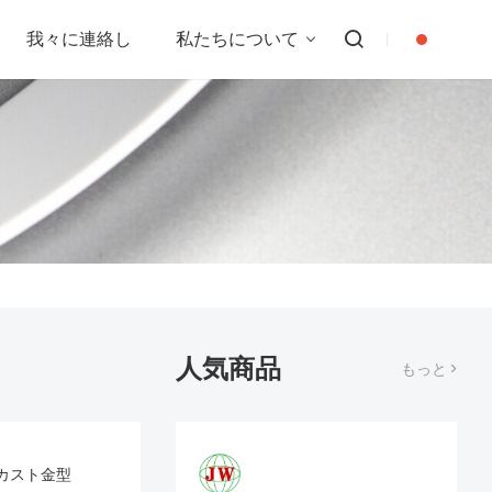
我々に連絡し
私たちについて
人気商品
もっと >
カスト金型