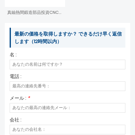
真鍮熱間鍛造部品投資CNC機械加工ダイカスト
最新の価格を取得しますか？ できるだけ早く返信
します（12時間以内）
名 :
電話 :
メール :
*
会社 :