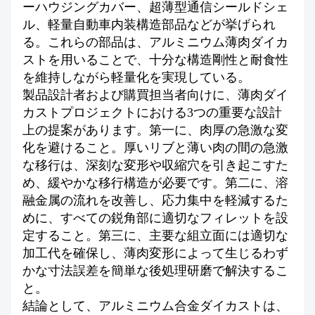
ーハウジングカバー、超薄型通信シールドシェ
ル、軽量自動車内装構造部品などが挙げられ
る。これらの部品は、アルミニウム薄肉ダイカ
ストを用いることで、十分な構造剛性と耐食性
を維持しながら軽量化を実現している。
製品設計者および購買担当者向けに、薄肉ダイ
カストプロジェクトにおける3つの重要な設計
上の提案があります。第一に、肉厚の急激な変
化を避けること。厚いリブと薄い肉の間の急激
な移行は、深刻な変形や収縮穴を引き起こすた
め、緩やかな移行構造が必要です。第二に、溶
融金属の流れを改善し、応力集中を軽減するた
めに、すべての鋭角部に適切なフィレットを設
定すること。第三に、主要な組立面には適切な
加工代を確保し、薄肉変形によって生じるわず
かな寸法誤差を簡単な後処理研磨で解決するこ
と。
結論として、アルミニウム合金ダイカストは、