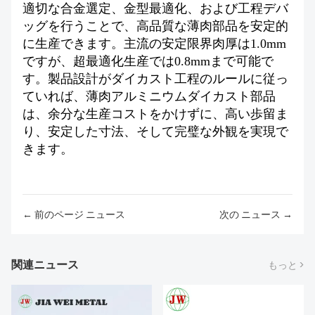
適切な合金選定、金型最適化、および工程デバ
ッグを行うことで、高品質な薄肉部品を安定的
に生産できます。主流の安定限界肉厚は1.0mm
ですが、超最適化生産では0.8mmまで可能で
す。製品設計がダイカスト工程のルールに従っ
ていれば、薄肉アルミニウムダイカスト部品
は、余分な生産コストをかけずに、高い歩留ま
り、安定した寸法、そして完璧な外観を実現で
きます。
← 前のページ ニュース
次の ニュース →
関連ニュース
もっと >