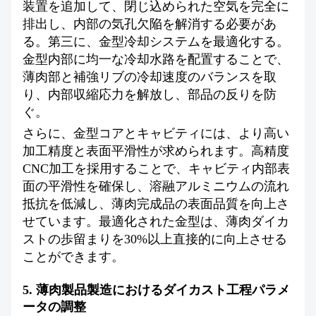
装置を追加して、閉じ込められた空気を完全に
排出し、内部の気孔欠陥を解消する必要があ
る。第三に、金型冷却システムを最適化する。
金型内部に均一な冷却水路を配置することで、
薄肉部と補強リブの冷却速度のバランスを取
り、内部収縮応力を解放し、部品の反りを防
ぐ。
さらに、金型コアとキャビティには、より高い
加工精度と表面平滑性が求められます。高精度
CNC加工を採用することで、キャビティ内部表
面の平滑性を確保し、溶融アルミニウムの流れ
抵抗を低減し、薄肉完成品の表面品質を向上さ
せています。最適化された金型は、薄肉ダイカ
ストの歩留まりを30%以上直接的に向上させる
ことができます。
5. 薄肉製品製造におけるダイカスト工程パラメ
ータの調整