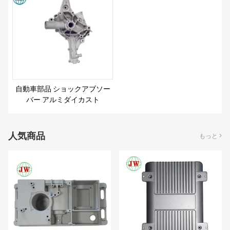
自動車部品 ショックアブソー
バー アルミダイカスト
人気商品
もっと >