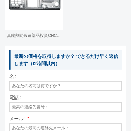
真鍮熱間鍛造部品投資CNC機械加工ダイカスト
最新の価格を取得しますか？ できるだけ早く返信
します（12時間以内）
名 :
電話 :
メール :
*