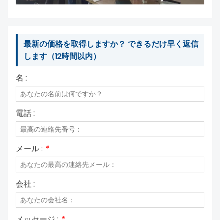
私たちについて
最新の価格を取得しますか？ できるだけ早く返信
します（12時間以内）
名 :
電話 :
メール :
*
会社 :
メッセージ :
*