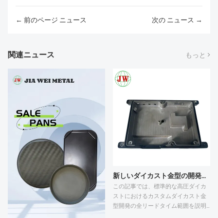
← 前のページ ニュース
次の ニュース →
関連ニュース
もっと >
新しいダイカスト金型の開発リードタイムはどれくらいですか？
この記事では、標準的な高圧ダイカ
ストにおけるカスタムダイカスト金
型開発の全リードタイム範囲を説明
し、影響を与える5つの主要な要素を