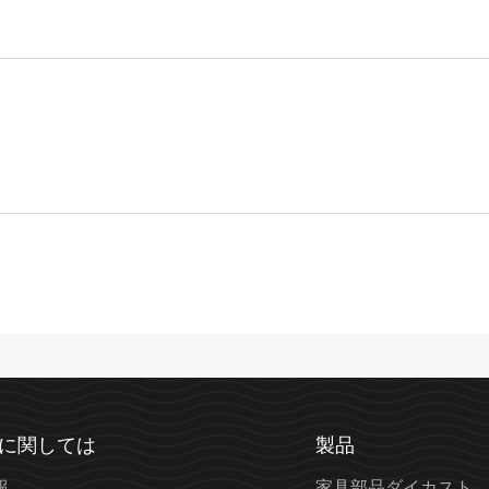
に関しては
製品
報
家具部品ダイカスト