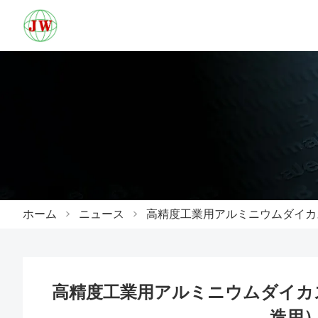
ホーム
>
ニュース
>
高精度工業用アルミニウムダイカ
高精度工業用アルミニウムダイカ
造用