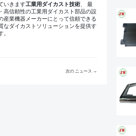
ていきます
工業用ダイカスト技術
、 最
・高信頼性の工業用ダイカスト部品の設
の産業機器メーカーにとって信頼できる
質なダイカストソリューションを提供す
す。
次の ニュース →