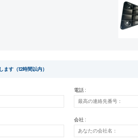
します（12時間以内）
電話 :
会社 :