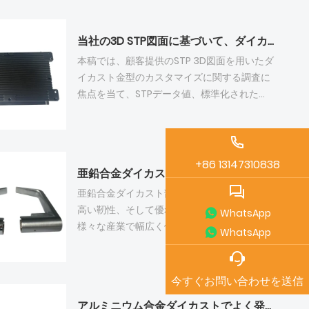
し、ミクロン公差に達する。最適化された金
タイム、残りの金型ショット寿命を含む 5 つ
型設計と適切な加工代金管理により、生産コ
の主要な価格決定要因を詳述します。変更費
当社の3D STP図面に基づいて、ダイカスト金型をカスタマイズできますか？
ストと不良率が削減され、ダイカストとフル
用を鋼材、加工、試作、補助コストのモジュ
CNC加工の組み合わせが精密アルミニウム構
ールに分解し、透明性の高い見積もりを提供
本稿では、顧客提供のSTP 3D図面を用いたダ
造部品の主流ソリューションとなる。
します。生産前の DFM 分析により、製品構造
イカスト金型のカスタマイズに関する調査に
を事前に最適化することで、不要な修正作業
焦点を当て、STPデータ値、標準化された
と関連コストを効果的に削減します。モジュ
DFM解析ワークフロー、精密金型キャビティ
ール化や鋳造後の CNC 加工の同期調整な
加工、大量高圧ダイカストマッチング、試作
ど、複数のコスト削減戦略を導入し、顧客の
後のPVD表面コーティング調整という5つのコ
修正費用を削減します。すべての料金は、ア
アリンクについて詳述する。STPフォーマッ
+86 13147310838
亜鉛合金ダイカスト部品はどのような用途で使用されていますか？
ルミニウム合金高圧ダイカスト生産プロジェ
トは、完全なソリッドジオメトリデータと
クトの標準化されたルールに従い、工場責任
CAD間の互換性を保証し、すべての金型設計
亜鉛合金ダイカスト部品は、優れた流動性、
による無料の再加工と顧客負担の設計変更費
および検査作業のデジタル設計図として機能
高い靭性、そして優れためっき性能により、
WhatsApp
用を明確に区別します。
する。工場は、STPモデルに基づいて製造可
様々な産業で幅広く使用されています。日用
WhatsApp
能性シミュレーション、CNC自動プログラミ
品の金物や錠前、そして美しい外観と耐摩耗
ング、クローズドループ寸法テストを実施
性が求められる浴室や家具の装飾部品に最も
し、構造上の欠陥や金型修正を回避する。
よく用いられています。また、家電製品、小
今すぐお問い合わせを送信
STP駆動ワークフローは、合金の適合性、鋳
型家庭用電化製品、自動車の内装部品、オー
アルミニウム合金ダイカストでよく発生する欠陥とは？
造サイクル時間、めっき用の隠し吊り下げ位
トバイ部品にも使用されています。さらに、