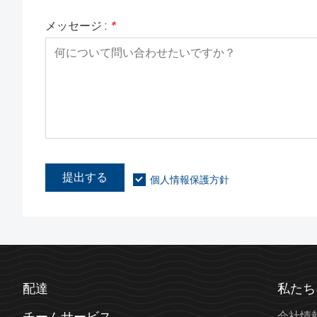
メッセージ :
*
提出する
個人情報保護方針
配達
私たち
チームサービス
会社情