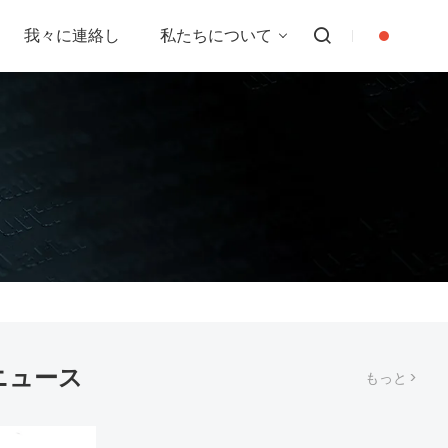
我々に連絡し
私たちについて
ニュース
もっと >