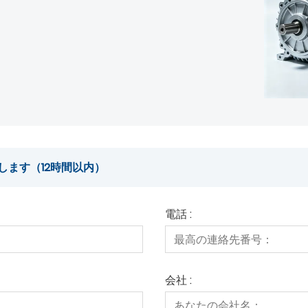
します（12時間以内）
電話 :
会社 :