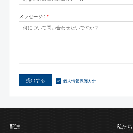
メッセージ :
*
提出する
個人情報保護方針
配達
私たち