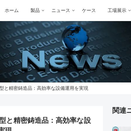
ホーム
製品
ニュース
ケース
工場展示
型と精密鋳造品：高効率な設備運用を実現
関連
型と精密鋳造品：高効率な設
実現