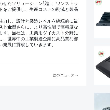
わせたソリューション設計、ワンストッ
トをご提供し、生産コストの削減と製品
注力し、設計と製造レベルを継続的に最
スト金型
さらに、より高性能で高精度な
ます。当社は、工業用ダイカスト分野に
し、世界中の工業製造企業に高品質な部
い発展に貢献していきます。
次の ニュース →