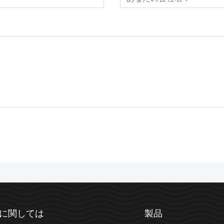
に関しては
製品