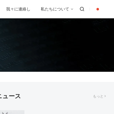
我々に連絡し
私たちについて
ニュース
もっと >