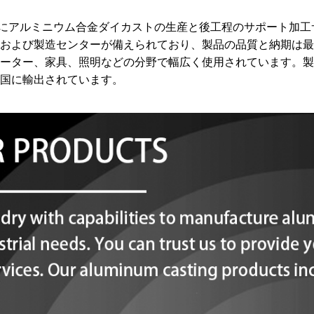
れ、主にアルミニウム合金ダイカストの生産と後工程のサポート加
および製造センターが備えられており、製品の品質と納期は最
ター、家具、照明などの分野で幅広く使用されています。製品の
国に輸出されています。