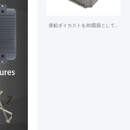
亜鉛ダイカストを3D図面として作成できます