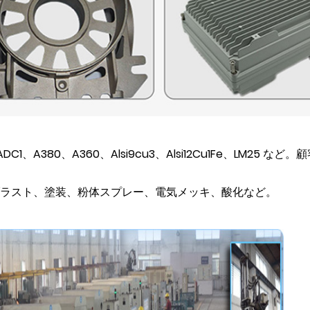
1、A380、A360、Alsi9cu3、Alsi12Cu1Fe、LM25 な
ラスト、塗装、粉体スプレー、電気メッキ、酸化など。