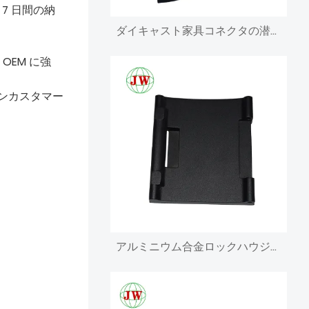
7 日間の納
ダイキャスト家具コネクタの潜在能力を解き放つ：建築と設計の方法を革新する
OEM に強
インカスタマー
アルミニウム合金ロックハウジング重力ダイカスト部品