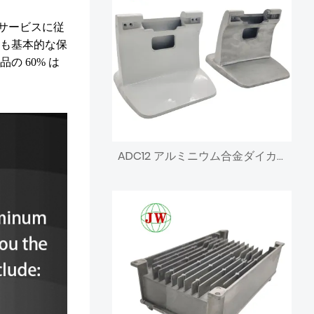
工サービスに従
も基本的な保
 60% は
ADC12 アルミニウム合金ダイカスト