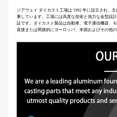
ジアウェイ ダイカスト工場は 1992 年に設立さ
事しています。工場には高度な技術と強力な金型設計
証です。ダイカスト製品は自動車、電子通信機器、モー
直接または間接的にヨーロッパ、米国およびその他の