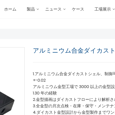
ホーム
製品
ニュース
ケース
工場展示
アルミニウム合金ダイカス
1.アルミニウム合金ダイカストシェル、制御
+-0.02
アルミニウム金型工場で 3000 以上の金型
1.30 年の経験
2.金型描画はダイカストフローにより解析さ
3.全金型の月次点検・在庫・保守・メンテナ
4.ダイカスト金型設計から金型製作までワ