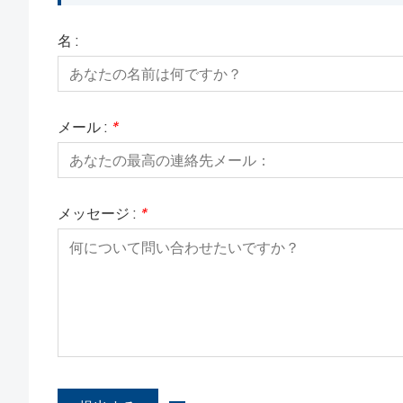
名 :
メール :
*
メッセージ :
*