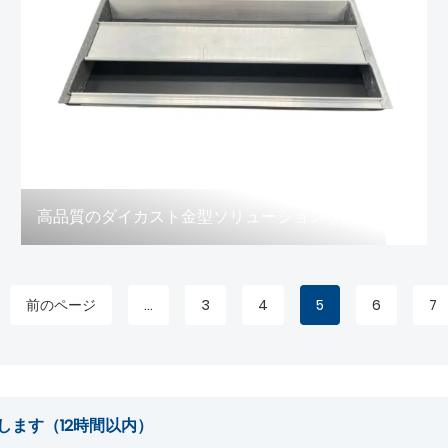
高品質のダイカスト金型ソリューションをお探しですか?
前のページ
...
3
4
5
6
7
します（12時間以内）