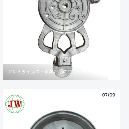
アルミダイカスト家具部品の生産効率と品質をどのように確保するのでしょうか?
07/09