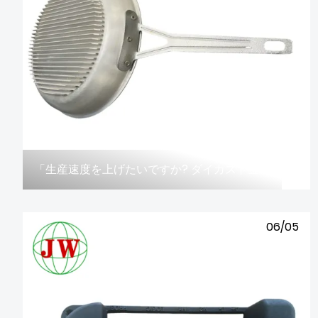
「生産速度を上げたいですか? ダイカスト金型サービスを検討してみませんか?」
06/05