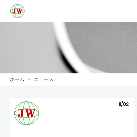
ホーム
>
ニュース
11/02