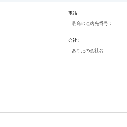
電話 :
会社 :