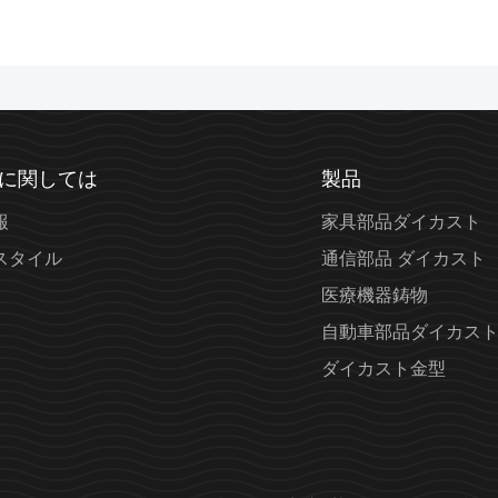
に関しては
製品
報
家具部品ダイカスト
スタイル
通信部品 ダイカスト
医療機器鋳物
自動車部品ダイカス
ダイカスト金型